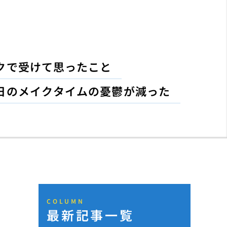
クで受けて思ったこと
日のメイクタイムの憂鬱が減った
COLUMN
最新記事一覧