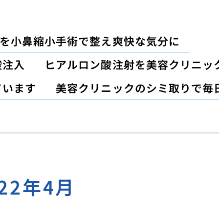
を小鼻縮小手術で整え爽快な気分に
酸注入
ヒアルロン酸注射を美容クリニッ
ています
美容クリニックのシミ取りで毎
022年4月