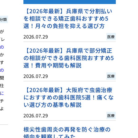
【2026年最新】兵庫県で分割払い
を相談できる矯正歯科おすすめ5
分類
選！月々の負担を抑える選び方
が
2026.07.29
医療
プレ
の
【2026年最新】兵庫県で部分矯正
か
の相談ができる歯科医院おすすめ5
す
選！費用や期間も解説
の
2026.07.29
医療
間
仕
【2026年最新】大阪府で虫歯治療
に
におすすめの歯科医院5選！痛くな
チ
い選び方の基準も解説
よ
2026.07.29
医療
根尖性歯周炎の再発を防ぐ治療の
傾向を観察してみた