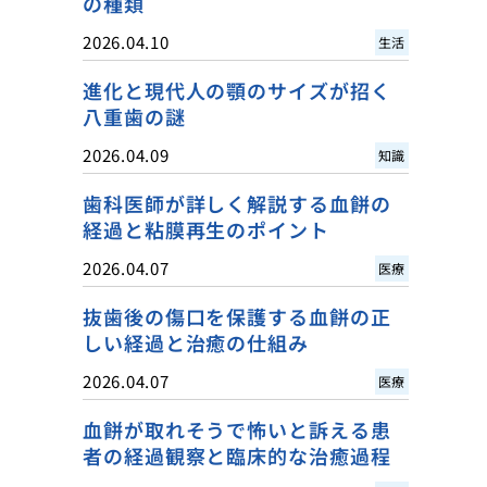
の種類
2026.04.10
生活
進化と現代人の顎のサイズが招く
八重歯の謎
2026.04.09
知識
歯科医師が詳しく解説する血餅の
経過と粘膜再生のポイント
2026.04.07
医療
抜歯後の傷口を保護する血餅の正
しい経過と治癒の仕組み
2026.04.07
医療
血餅が取れそうで怖いと訴える患
者の経過観察と臨床的な治癒過程