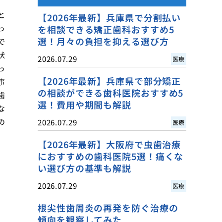
と
【2026年最新】兵庫県で分割払い
っ
を相談できる矯正歯科おすすめ5
選！月々の負担を抑える選び方
で
状
2026.07.29
医療
っ
【2026年最新】兵庫県で部分矯正
事
の相談ができる歯科医院おすすめ5
歯
選！費用や期間も解説
な
の
2026.07.29
医療
【2026年最新】大阪府で虫歯治療
におすすめの歯科医院5選！痛くな
い選び方の基準も解説
2026.07.29
医療
根尖性歯周炎の再発を防ぐ治療の
傾向を観察してみた