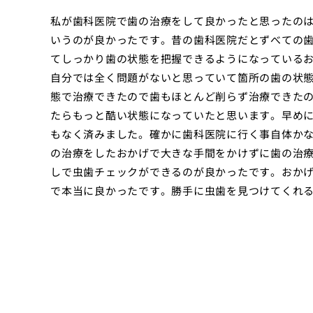
私が歯科医院で歯の治療をして良かったと思ったの
いうのが良かったです。昔の歯科医院だとずべての
てしっかり歯の状態を把握できるようになっている
自分では全く問題がないと思っていて箇所の歯の状
態で治療できたので歯もほとんど削らず治療できた
たらもっと酷い状態になっていたと思います。早め
もなく済みました。確かに歯科医院に行く事自体か
の治療をしたおかげで大きな手間をかけずに歯の治
しで虫歯チェックができるのが良かったです。おか
で本当に良かったです。勝手に虫歯を見つけてくれ