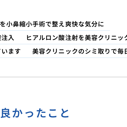
を小鼻縮小手術で整え爽快な気分に
酸注入
ヒアルロン酸注射を美容クリニッ
ています
美容クリニックのシミ取りで毎
て良かったこと