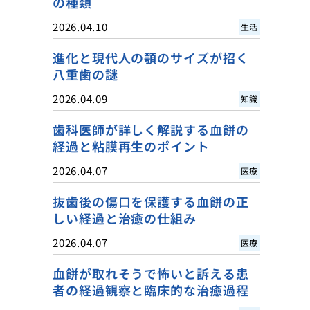
の種類
2026.04.10
生活
進化と現代人の顎のサイズが招く
八重歯の謎
2026.04.09
知識
歯科医師が詳しく解説する血餅の
経過と粘膜再生のポイント
2026.04.07
医療
抜歯後の傷口を保護する血餅の正
しい経過と治癒の仕組み
2026.04.07
医療
血餅が取れそうで怖いと訴える患
者の経過観察と臨床的な治癒過程