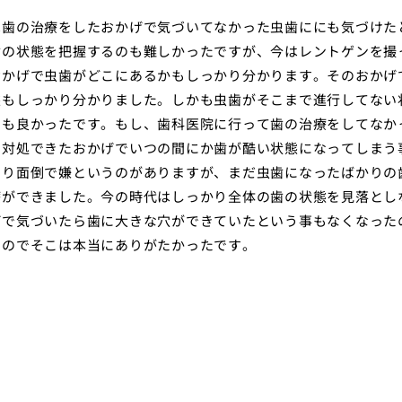
は歯の治療をしたおかげで気づいてなかった虫歯ににも気づけた
歯の状態を把握するのも難しかったですが、今はレントゲンを撮
おかげで虫歯がどこにあるかもしっかり分かります。そのおかげ
態もしっかり分かりました。しかも虫歯がそこまで進行してない
のも良かったです。もし、歯科医院に行って歯の治療をしてなか
に対処できたおかげでいつの間にか歯が酷い状態になってしまう
なり面倒で嫌というのがありますが、まだ虫歯になったばかりの
療ができました。今の時代はしっかり全体の歯の状態を見落とし
げで気づいたら歯に大きな穴ができていたという事もなくなった
るのでそこは本当にありがたかったです。