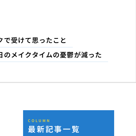
クで受けて思ったこと
日のメイクタイムの憂鬱が減った
COLUMN
最新記事一覧