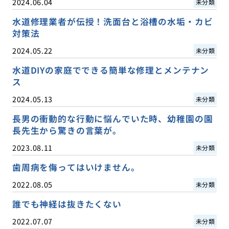
2024.06.04
未分類
水道修理業者が伝授！洗面台と浴槽の水垢・カビ
対策法
2024.05.22
未分類
水道DIYの家庭でできる簡単な修理とメンテナン
ス
2024.05.13
未分類
長男の衝動的な行動に悩んでいた時、幼稚園の園
長先生から驚きの言葉が。
2023.08.11
未分類
歯周病を侮ってはいけません。
2022.08.05
未分類
誰でも神経は抜きたくない
2022.07.07
未分類