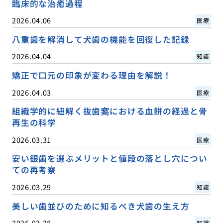
臨床的な治癒過程
2026.04.06
医療
八重歯を解消して犬歯の機能を回復した記録
2026.04.04
知識
矯正で口元の印象が変わる理由を解説！
2026.04.03
医療
組織学的に紐解く抜歯窩における血餅の経過と骨
再生の科学
2026.03.31
医療
安い銀歯を選ぶメリットと値段の落とし穴につい
ての再考察
2026.03.29
知識
美しい歯並びのために知るべき犬歯の生え方
2026.03.28
知識