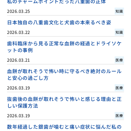
私のチャームポイントだった八重歯の正体
2026.03.25
知識
日本独自の八重歯文化と犬歯の本来るべき姿
2026.03.22
知識
歯科臨床から見る正常な血餅の経過とドライソケ
ットの事例
2026.03.21
医療
血餅が取れそうで怖い時に守るべき絶対のルール
と安心の過ごし方
2026.03.19
医療
抜歯後の血餅が取れそうで怖いと感じる理由と正
しい保護方法
2026.03.19
医療
数年経過した銀歯が噛むと痛い症状に悩んだ私の