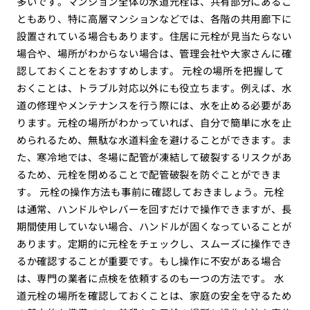
多いです。マンション全体の水道元栓は、共有部分にあるこ
ともあり、特に高層マンションなどでは、各階の共用廊下に
設置されている場合もあります。住居に元栓が見当たらない
場合や、場所がわからない場合は、管理会社や大家さんに確
認しておくことをおすすめします。 元栓の場所を把握して
おくことは、トラブル対応以外にも役立ちます。例えば、水
道の修理やメンテナンスを行う際には、水を止める必要があ
ります。元栓の場所がわかっていれば、自分で簡単に水を止
められるため、無駄な水道料金を避けることができます。ま
た、寒冷地では、冬場に配管が凍結して破裂するリスクがあ
るため、元栓を閉めることで配管破裂を防ぐことができま
す。 元栓の操作方法も事前に確認しておきましょう。元栓
は通常、ハンドルやレバーを回すだけで操作できますが、長
期間使用していない場合、ハンドルが固くなっていることが
あります。定期的に元栓をチェックし、スムーズに操作でき
るか確認することが重要です。もし操作に不安がある場合
は、専門の業者に点検を依頼するのも一つの方法です。 水
道元栓の場所を確認しておくことは、家庭の安全を守るため