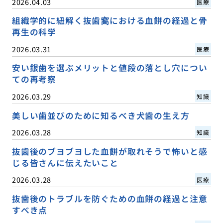
2026.04.03
医療
組織学的に紐解く抜歯窩における血餅の経過と骨
再生の科学
2026.03.31
医療
安い銀歯を選ぶメリットと値段の落とし穴につい
ての再考察
2026.03.29
知識
美しい歯並びのために知るべき犬歯の生え方
2026.03.28
知識
抜歯後のブヨブヨした血餅が取れそうで怖いと感
じる皆さんに伝えたいこと
2026.03.28
医療
抜歯後のトラブルを防ぐための血餅の経過と注意
すべき点