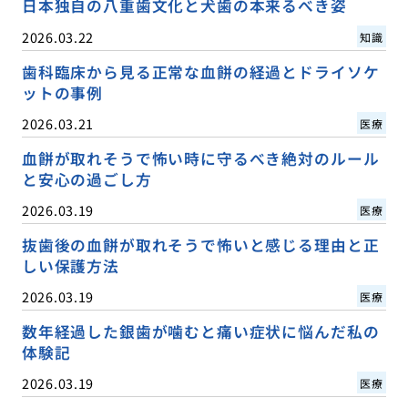
日本独自の八重歯文化と犬歯の本来るべき姿
2026.03.22
知識
歯科臨床から見る正常な血餅の経過とドライソケ
ットの事例
2026.03.21
医療
血餅が取れそうで怖い時に守るべき絶対のルール
と安心の過ごし方
2026.03.19
医療
抜歯後の血餅が取れそうで怖いと感じる理由と正
しい保護方法
2026.03.19
医療
数年経過した銀歯が噛むと痛い症状に悩んだ私の
体験記
2026.03.19
医療