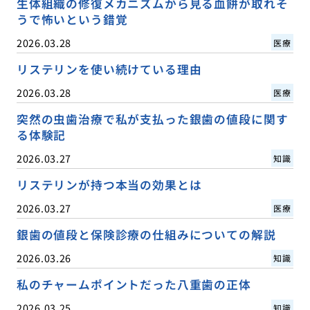
生体組織の修復メカニズムから見る血餅が取れそ
うで怖いという錯覚
2026.03.28
医療
リステリンを使い続けている理由
2026.03.28
医療
突然の虫歯治療で私が支払った銀歯の値段に関す
る体験記
2026.03.27
知識
リステリンが持つ本当の効果とは
2026.03.27
医療
銀歯の値段と保険診療の仕組みについての解説
2026.03.26
知識
私のチャームポイントだった八重歯の正体
2026.03.25
知識