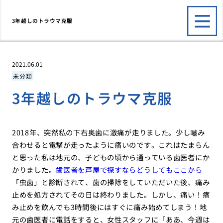
3年越しのトラウマ克服
2021.06.01
未分類
3年越しのトラウマ克服
2018年、突然私の下右奥歯に激痛が走りました。少し嚙み
合わせると電撃が走ったように痛いのです。これはたまらん
と思った私は地元の、子どもの頃から通っている歯医者にか
かりました。
歯医者を芦屋で探すならどうしてもここから
「虫歯」と診断されて、歯の掃除をしていただいた後、痛み
止めを処方されてその日は終わりました。しかし、痛い！痛
み止めを飲んでも3時間後にはすぐに痛み始めてしまう！地
元の歯医者に電話をすると、女性スタッフに「ああ、今週は