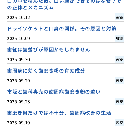
口の中を噛んだ後、白い膜ができるのはなぜ？そ
の正体とメカニズム
2025.10.12
医療
ドライソケットと口臭の関係。その原因と対策
2025.10.09
知識
歯紅は歯並びが原因かもしれません
2025.09.30
医療
歯周病に効く歯磨き粉の有効成分
2025.09.29
医療
市販と歯科専売の歯周病歯磨き粉の違い
2025.09.23
医療
歯磨き粉だけでは不十分、歯周病改善の生活
2025.09.19
医療