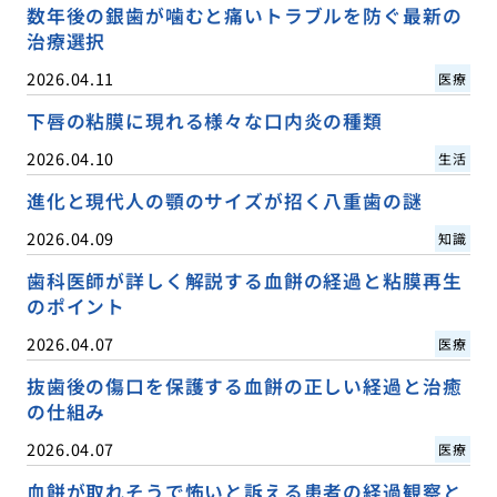
数年後の銀歯が噛むと痛いトラブルを防ぐ最新の
治療選択
2026.04.11
医療
下唇の粘膜に現れる様々な口内炎の種類
2026.04.10
生活
進化と現代人の顎のサイズが招く八重歯の謎
2026.04.09
知識
歯科医師が詳しく解説する血餅の経過と粘膜再生
のポイント
2026.04.07
医療
抜歯後の傷口を保護する血餅の正しい経過と治癒
の仕組み
2026.04.07
医療
血餅が取れそうで怖いと訴える患者の経過観察と