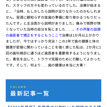
れ、スタッフの方々も変わっているのでした。治療が始まる
と、「当時、もしかしたら説明が足りなかったのかもしれま
せん。翌週に親知らずの抜歯の準備に取り掛かるつもりだっ
たんです」と主治医から説明がありました。痛みで視野が狭
くなっていた当時の自分を恥じました……。
その芦屋の話題
の歯医者で矯正をするともうここで
治療は1か月以上かかり
ましたが、今ではすっかり完治！この3年で歯の健康と体の
健康が密接に関わっていることを強く感じた私は、2か月に1
回の歯科検診に通うほど歯医者を重要視するようになりまし
た。勇気を出して、トラウマ克服のために行動してよかった
です。そして、何より……歯の健康は本当に大事！
COLUMN
最新記事一覧