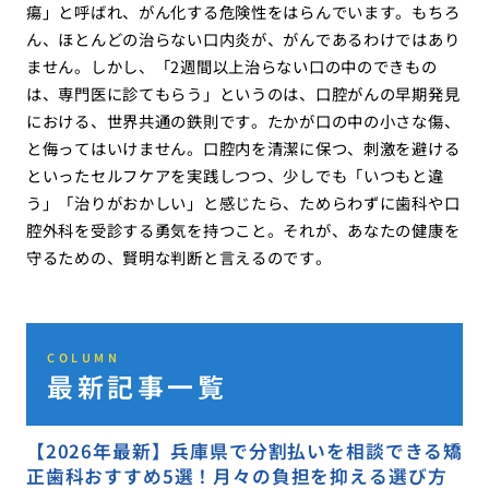
瘍」と呼ばれ、がん化する危険性をはらんでいます。もちろ
ん、ほとんどの治らない口内炎が、がんであるわけではあり
ません。しかし、「2週間以上治らない口の中のできもの
は、専門医に診てもらう」というのは、口腔がんの早期発見
における、世界共通の鉄則です。たかが口の中の小さな傷、
と侮ってはいけません。口腔内を清潔に保つ、刺激を避ける
といったセルフケアを実践しつつ、少しでも「いつもと違
う」「治りがおかしい」と感じたら、ためらわずに歯科や口
腔外科を受診する勇気を持つこと。それが、あなたの健康を
守るための、賢明な判断と言えるのです。
COLUMN
最新記事一覧
【2026年最新】兵庫県で分割払いを相談できる矯
正歯科おすすめ5選！月々の負担を抑える選び方