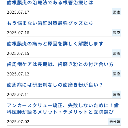
歯根膜炎の治療法である根管治療とは
2025.07.17
医療
もう悩まない歯紅対策最強グッズたち
2025.07.16
医療
歯根膜炎の痛みと原因を詳しく解説します
2025.07.15
医療
歯周病ケアは長期戦、歯磨き粉との付き合い方
2025.07.12
医療
歯周病には研磨剤なしの歯磨き粉が良い？
2025.07.11
医療
アンカースクリュー矯正、失敗しないために！歯
科医師が語るメリット・デメリットと医院選び
2025.07.02
未分類