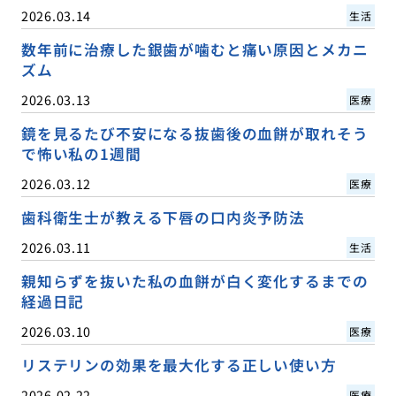
2026.03.14
生活
数年前に治療した銀歯が噛むと痛い原因とメカニ
ズム
2026.03.13
医療
鏡を見るたび不安になる抜歯後の血餅が取れそう
で怖い私の1週間
2026.03.12
医療
歯科衛生士が教える下唇の口内炎予防法
2026.03.11
生活
親知らずを抜いた私の血餅が白く変化するまでの
経過日記
2026.03.10
医療
リステリンの効果を最大化する正しい使い方
2026.02.22
医療