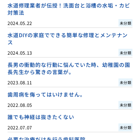
水道修理業者が伝授！洗面台と浴槽の水垢・カビ
対策法
2024.05.22
未分類
水道DIYの家庭でできる簡単な修理とメンテナン
ス
2024.05.13
未分類
長男の衝動的な行動に悩んでいた時、幼稚園の園
長先生から驚きの言葉が。
2023.08.11
未分類
歯周病を侮ってはいけません。
2022.08.05
未分類
誰でも神経は抜きたくない
2022.07.07
未分類
必要な治療だけを行う歯科医院