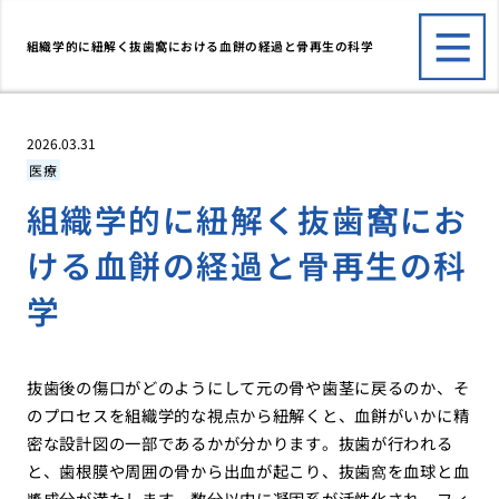
組織学的に紐解く抜歯窩における血餅の経過と骨再生の科学
2026.03.31
医療
組織学的に紐解く抜歯窩にお
ける血餅の経過と骨再生の科
学
抜歯後の傷口がどのようにして元の骨や歯茎に戻るのか、そ
のプロセスを組織学的な視点から紐解くと、血餅がいかに精
密な設計図の一部であるかが分かります。抜歯が行われる
と、歯根膜や周囲の骨から出血が起こり、抜歯窩を血球と血
漿成分が満たします。数分以内に凝固系が活性化され、フィ